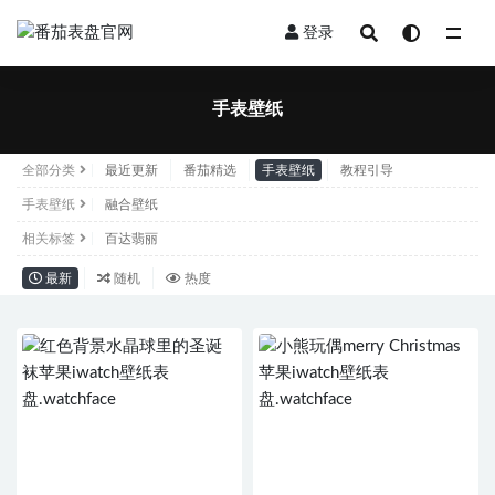
登录
手表壁纸
手表壁纸
全部分类
最近更新
番茄精选
手表壁纸
教程引导
手表壁纸
融合壁纸
相关标签
百达翡丽
最新
随机
热度