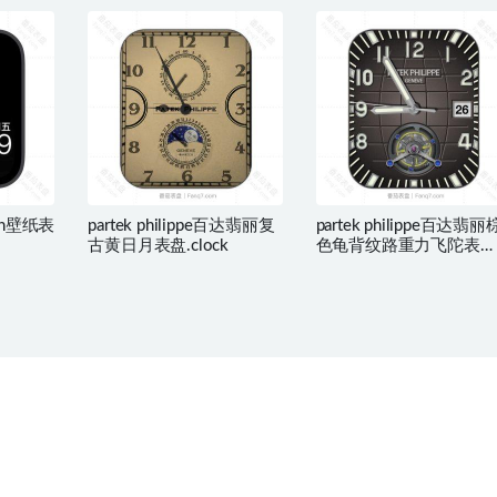
ch壁纸表
partek philippe百达翡丽复
partek philippe百达翡丽
古黄日月表盘.clock
色龟背纹路重力飞陀表
盘.clock