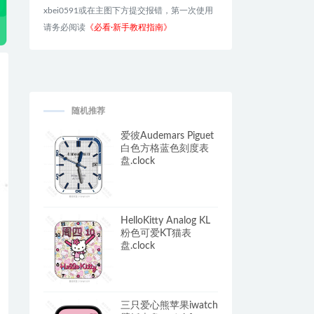
xbei0591或在主图下方提交报错，第一次使用
请务必阅读
《必看·新手教程指南》
随机推荐
爱彼Audemars Piguet
白色方格蓝色刻度表
盘.clock
HelloKitty Analog KL
粉色可爱KT猫表
盘.clock
三只爱心熊苹果iwatch