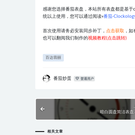
感谢您选择番茄表盘，本站所有表盘都是基于clocko
统以上使用，您可以通过阅读«
番茄·Clockol
首次使用请务必安装同步补丁，
点击获取
，如
也可以翻阅我们制作的
视频教程(点击跳转)
百达翡丽
番茄炒蛋
普通用户
暗白圆盘简洁表盘.cl
相关文章