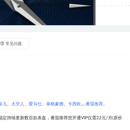
常见问题
奈儿
、
太空人
、
爱马仕
、
泰格豪雅
、
卡西欧
....
番茄推荐
。
定持续更新数百款表盘，番茄推荐您开通VIP仅需22元/月(原价