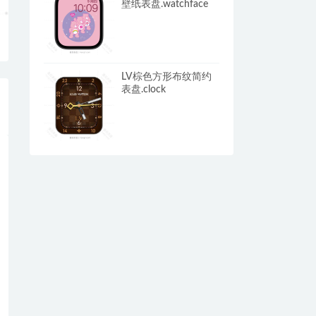
壁纸表盘.watchface
LV棕色方形布纹简约
表盘.clock