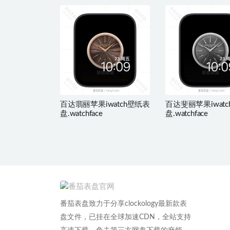
百达翡丽苹果iwatch壁纸表
百达斐丽苹果iwat
盘.watchface
盘.watchface
番茄表盘致力于分享clockology最新款表
盘文件，已挂在全球加速CDN，全站支持