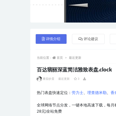
详情介绍
评论建议
当前位置：
首页
最近更新
百达翡丽深蓝简洁雅致表盘.clock
番茄炒蛋
最近更新
3
热门表盘快速定位：
劳力士
、
理查德米勒
、
香
全球网络节点分发，一键本地高速下载，每月稳
28元)全站免费