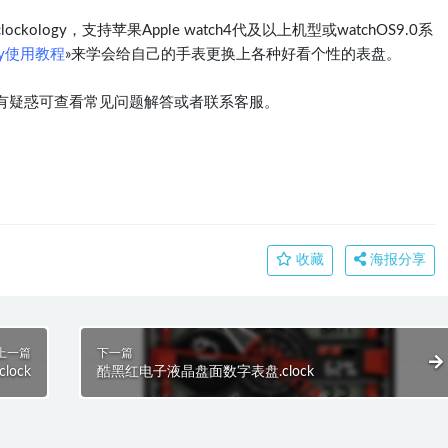
logy，支持苹果Apple watch4代及以上机型或watchOS9.0系
ogy使用教程
»来学会给自己的手表更换上各种好看个性的表盘。
有疑惑可查看常见问题解答或者联系客服。
收藏
海报分享
上一篇
下一篇
ock
酷黑红电子液晶盘面数字表盘.clock