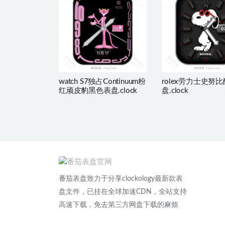
watch S7独占Continuum粉
rolex劳力士史努
红顽皮豹黑色表盘.clock
盘.clock
番茄表盘致力于分享clockology最新款表
盘文件，已挂在全球加速CDN，全站支持
高速下载，免去第三方网盘下载的麻烦