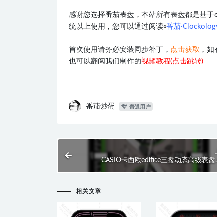
感谢您选择番茄表盘，本站所有表盘都是基于clocko
统以上使用，您可以通过阅读«
番茄·Clockol
首次使用请务必安装同步补丁，
点击获取
，如
也可以翻阅我们制作的
视频教程(点击跳转)
番茄炒蛋
普通用户
CASIO卡西欧edifice三盘动态高级表盘.c
相关文章