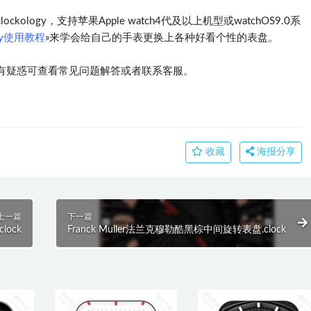
logy，支持苹果Apple watch4代及以上机型或watchOS9.0系
ogy使用教程
»来学会给自己的手表更换上各种好看个性的表盘。
有疑惑可查看常见问题解答或者联系客服。
收藏
海报分享
上一篇
下一篇
lock
Franck Muller法兰克穆勒酷黑棕中间旋转表盘.clock