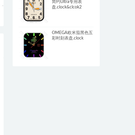
简约Ultra专用表
盘.clock&clcok2
OMEGA欧米茄黑色五
彩时刻表盘.clock