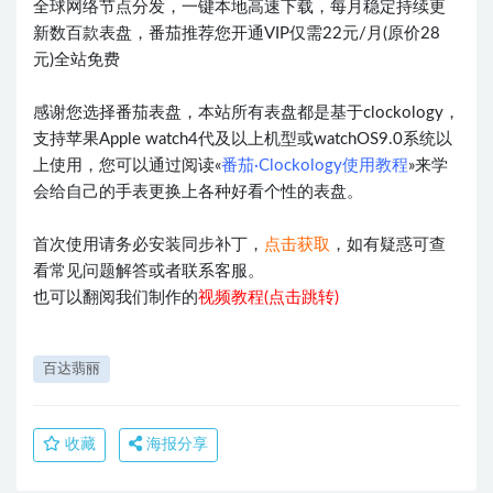
全球网络节点分发，一键本地高速下载，每月稳定持续更
新数百款表盘，番茄推荐您开通VIP仅需22元/月(原价28
元)全站免费
感谢您选择番茄表盘，本站所有表盘都是基于clockology，
支持苹果Apple watch4代及以上机型或watchOS9.0系统以
上使用，您可以通过阅读«
番茄·Clockology使用教程
»来学
会给自己的手表更换上各种好看个性的表盘。
首次使用请务必安装同步补丁，
点击获取
，如有疑惑可查
看常见问题解答或者联系客服。
也可以翻阅我们制作的
视频教程(点击跳转)
百达翡丽
收藏
海报分享