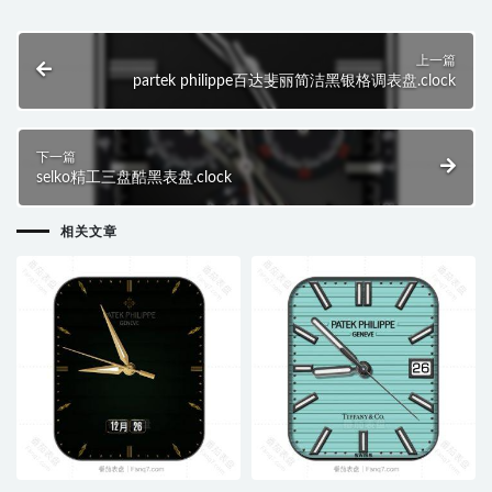
上一篇
partek philippe百达斐丽简洁黑银格调表盘.clock
下一篇
selko精工三盘酷黑表盘.clock
相关文章