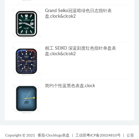
Grand Seiko冠蓝暗绿色日志指针表
盘.clock&clcok2
精工 SEIKO 深蓝刻度红色指针单盘表
盘.clock&clcok2
简约个性蓝黑色表盘.clock
Copyright © 2021
番茄·Clocklogy表盘
|
工信部粤ICP备20024810号
|
公安