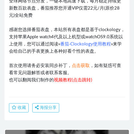
全球网络节点分发，一键本地高速下载，每月稳定持续更
新数百款表盘，番茄推荐您开通VIP仅需22元/月(原价28
元)全站免费
感谢您选择番茄表盘，本站所有表盘都是基于clockology，
支持苹果Apple watch4代及以上机型或watchOS9.0系统以
上使用，您可以通过阅读«
番茄·Clockology使用教程
»来学
会给自己的手表更换上各种好看个性的表盘。
首次使用请务必安装同步补丁，
点击获取
，如有疑惑可查
看常见问题解答或者联系客服。
也可以翻阅我们制作的
视频教程(点击跳转)
收藏
海报分享