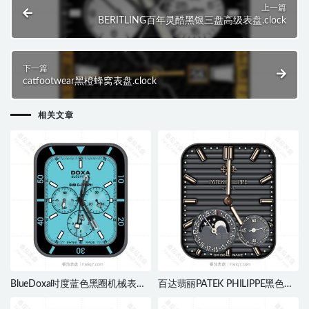
上一篇
BERITLING百年灵酷黑银三盘高级表盘.clock
下一篇
catfootwear黑橙蜂窝表盘.clock
相关文章
BlueDoxa时度蓝色黑圈机械表
百达翡丽PATEK PHILIPPE黑色条
盘.clock
纹月亮小盘.clock