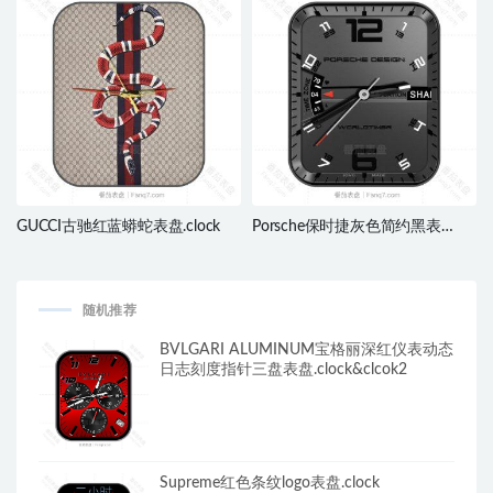
GUCCI古驰红蓝蟒蛇表盘.clock
Porsche保时捷灰色简约黑表
盘.clock
随机推荐
BVLGARI ALUMINUM宝格丽深红仪表动态
日志刻度指针三盘表盘.clock&clcok2
Supreme红色条纹logo表盘.clock