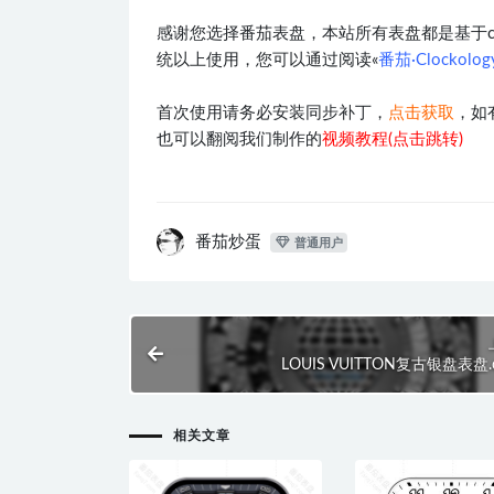
感谢您选择番茄表盘，本站所有表盘都是基于clocko
统以上使用，您可以通过阅读«
番茄·Clockol
首次使用请务必安装同步补丁，
点击获取
，如
也可以翻阅我们制作的
视频教程(点击跳转)
番茄炒蛋
普通用户
LOUIS VUITTON复古银盘表盘.c
相关文章