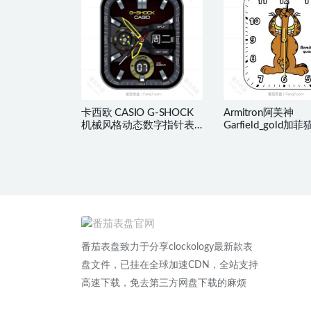
卡西欧 CASIO G-SHOCK
Armitron阿美神
机械风格动态数字指针表
Garfield_gold
盘.clock&clcok2
盘.clock
番茄表盘致力于分享clockology最新款表
盘文件，已挂在全球加速CDN，全站支持
高速下载，免去第三方网盘下载的麻烦