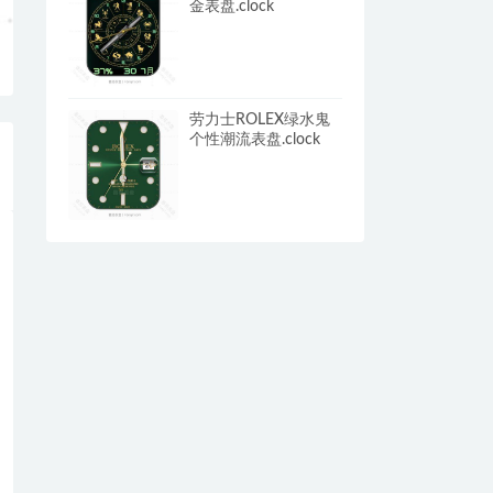
金表盘.clock
劳力士ROLEX绿水鬼
个性潮流表盘.clock