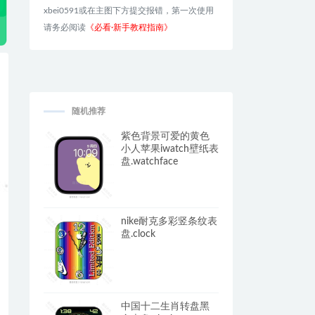
xbei0591或在主图下方提交报错，第一次使用
请务必阅读
《必看·新手教程指南》
随机推荐
紫色背景可爱的黄色
小人苹果iwatch壁纸表
盘.watchface
nike耐克多彩竖条纹表
盘.clock
中国十二生肖转盘黑