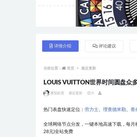
详情介绍
评论建议
当前位置：
首页
最近更新
LOUIS VUITTON世界时间圆盘众多
番茄炒蛋
最近更新
0
热门表盘快速定位：
劳力士
、
理查德米勒
、
香
全球网络节点分发，一键本地高速下载，每月稳
28元)全站免费