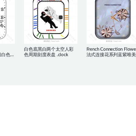
白色底黑白两个太空人彩
French Connection Flowe
加菲猫白色表
色周期刻度表盘 .clock
法式连接花系列蓝紫唯美
系列表盘.clock