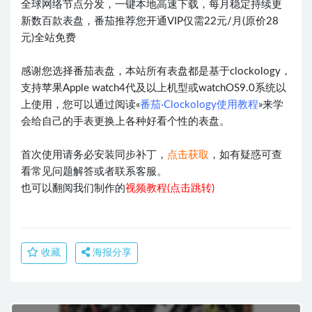
全球网络节点分发，一键本地高速下载，每月稳定持续更
新数百款表盘，番茄推荐您开通VIP仅需22元/月(原价28
元)全站免费
感谢您选择番茄表盘，本站所有表盘都是基于clockology，
支持苹果Apple watch4代及以上机型或watchOS9.0系统以
上使用，您可以通过阅读«
番茄·Clockology使用教程
»来学
会给自己的手表更换上各种好看个性的表盘。
首次使用请务必安装同步补丁，
点击获取
，如有疑惑可查
看常见问题解答或者联系客服。
也可以翻阅我们制作的
视频教程(点击跳转)
收藏
海报分享