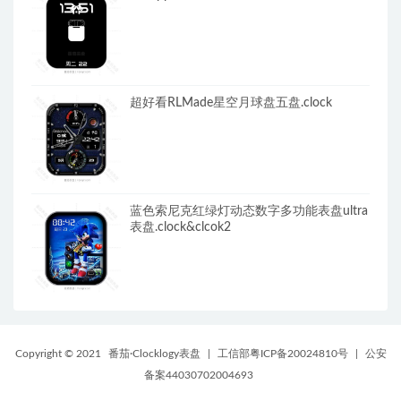
超好看RLMade星空月球盘五盘.clock
蓝色索尼克红绿灯动态数字多功能表盘ultra
表盘.clock&clcok2
Copyright © 2021
番茄·Clocklogy表盘
|
工信部粤ICP备20024810号
|
公安
备案44030702004693