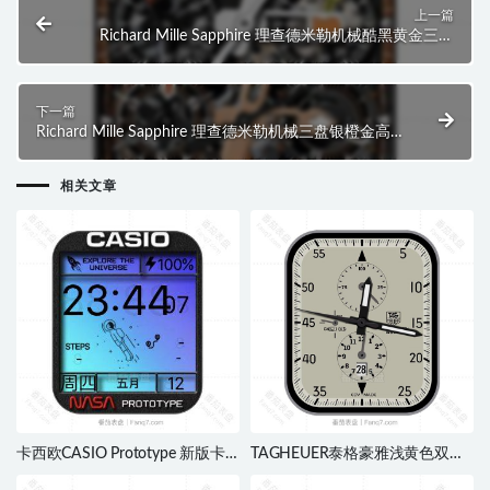
上一篇
Richard Mille Sapphire 理查德米勒机械酷黑黄金三盘
高级动态表盘.clock
下一篇
Richard Mille Sapphire 理查德米勒机械三盘银橙金高
级动态表盘.clock
相关文章
卡西欧CASIO Prototype 新版卡
TAGHEUER泰格豪雅浅黄色双盘
通蓝色太空人表盘.clock
式日志指针表盘.clock&clcok2