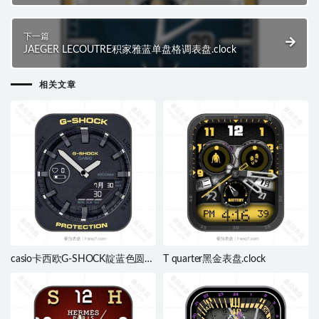
下一篇
JAEGER LECOUTRE积家雅蓝单盘格调表盘.clock
相关文章
casio卡西欧G-SHOCK靛蓝色圆盘
T quarter黑金表盘.clock
机械表盘.clock