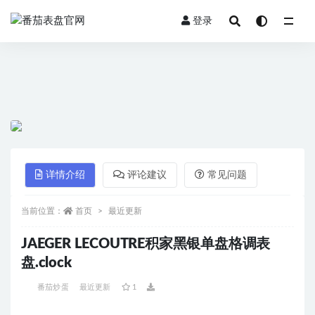
登录
全部
详情介绍
评论建议
常见问题
当前位置：
首页
最近更新
JAEGER LECOUTRE积家黑银单盘格调表
盘.clock
番茄炒蛋
最近更新
1