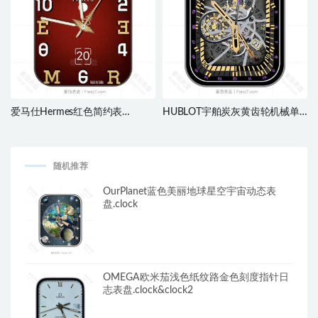
爱马仕Hermes红色简约表
HUBLOT宇舶炭灰黄齿轮机械单
盘.clock
盘式日志刻度指针表
盘.clock&clcok2
随机推荐
OurPlanet蓝色美丽地球星空宇宙动态表
盘.clock
OMEGA欧米茄浅色纸纹路金色刻度指针日
志表盘.clock&clock2