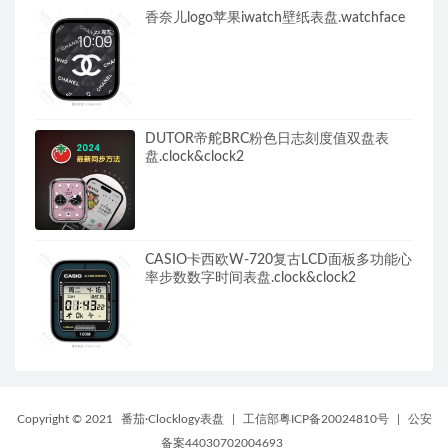
香奈儿logo苹果iwatch壁纸表盘.watchface
DUTOR帝舵BRC粉色日志刻度值双盘表
盘.clock&clock2
CASIO卡西欧W-720复古LCD面板多功能心
率步数数字时间表盘.clock&clock2
Copyright © 2021
番茄·Clocklogy表盘
|
工信部粤ICP备20024810号
|
公安
备案44030702004693