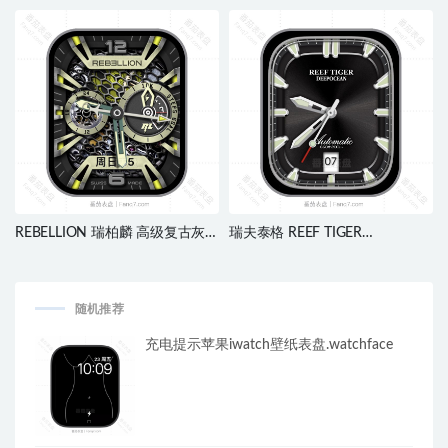
盘.clock
联红色限量表盘.clock
REBELLION 瑞柏麟 高级复古灰金
瑞夫泰格 REEF TIGER
机械动态指针三盘表
DEEPOCEAN 深海系列黑色经典
盘.clock&clcok2
刻度指针表盘.clock&clcok2
随机推荐
充电提示苹果iwatch壁纸表盘.watchface