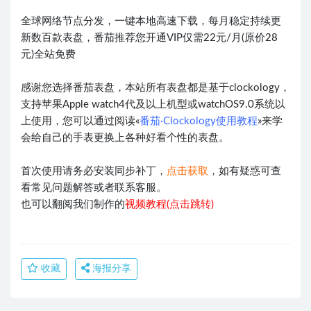
全球网络节点分发，一键本地高速下载，每月稳定持续更
新数百款表盘，番茄推荐您开通VIP仅需22元/月(原价28
元)全站免费
感谢您选择番茄表盘，本站所有表盘都是基于clockology，
支持苹果Apple watch4代及以上机型或watchOS9.0系统以
上使用，您可以通过阅读«
番茄·Clockology使用教程
»来学
会给自己的手表更换上各种好看个性的表盘。
首次使用请务必安装同步补丁，
点击获取
，如有疑惑可查
看常见问题解答或者联系客服。
也可以翻阅我们制作的
视频教程(点击跳转)
收藏
海报分享