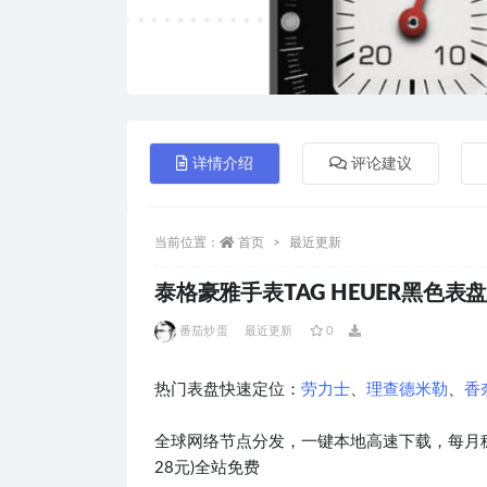
详情介绍
评论建议
当前位置：
首页
最近更新
泰格豪雅手表TAG HEUER黑色表盘双
番茄炒蛋
最近更新
0
热门表盘快速定位：
劳力士
、
理查德米勒
、
香
全球网络节点分发，一键本地高速下载，每月稳
28元)全站免费