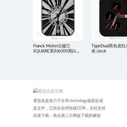
Franck Muller法穆兰
TigerDual黑色底
SQUARE系列6000黑白条
表.clock
纹表盘.clock
番茄表盘致力于分享clockology最新款表
盘文件，已挂在全球加速CDN，全站支持
高速下载，免去第三方网盘下载的麻烦