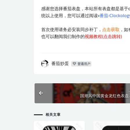
感谢您选择番茄表盘，本站所有表盘都是基于clocko
统以上使用，您可以通过阅读«
番茄·Clockol
首次使用请务必安装同步补丁，
点击获取
，如
也可以翻阅我们制作的
视频教程(点击跳转)
番茄炒蛋
普通用户
国潮风中国黄金龙红色表盘.cl
相关文章