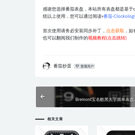
感谢您选择番茄表盘，本站所有表盘都是基于clocko
统以上使用，您可以通过阅读«
番茄·Clockol
首次使用请务必安装同步补丁，
点击获取
，如
也可以翻阅我们制作的
视频教程(点击跳转)
番茄炒蛋
普通用户
Bremont宝名酷黑大字简单表盘.c
相关文章