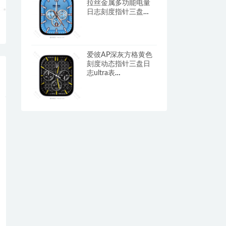
拉丝金属多功能电量
日志刻度指针三盘
ultra表
盘.clock&clock2
爱彼AP深灰方格黄色
刻度动态指针三盘日
志ultra表
盘.clock&clcok2