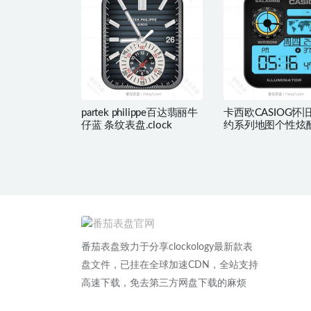
partek philippe百达翡丽牛
卡西欧CASIOG怀
仔蓝 条纹表盘.clock
约系列地图个性炫
三盘.clock
番茄表盘致力于分享clockology最新款表
盘文件，已挂在全球加速CDN，全站支持
高速下载，免去第三方网盘下载的麻烦