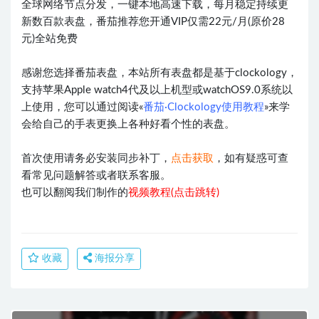
全球网络节点分发，一键本地高速下载，每月稳定持续更
新数百款表盘，番茄推荐您开通VIP仅需22元/月(原价28
元)全站免费
感谢您选择番茄表盘，本站所有表盘都是基于clockology，
支持苹果Apple watch4代及以上机型或watchOS9.0系统以
上使用，您可以通过阅读«
番茄·Clockology使用教程
»来学
会给自己的手表更换上各种好看个性的表盘。
首次使用请务必安装同步补丁，
点击获取
，如有疑惑可查
看常见问题解答或者联系客服。
也可以翻阅我们制作的
视频教程(点击跳转)
收藏
海报分享