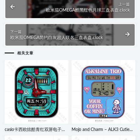
上一篇
欧米茄OMEGA酷黑红色月球三盘表盘.clock
下一篇
欧米茄OMEGA简约白灰超人联名三盘表盘.clock
相关文章
casio卡西欧炫酷青红双屏电子表
Mojo and Charm – ALK3 Cutie
盘.clock&clcok2
Your Coffin or Mine 蓝色骷髅心