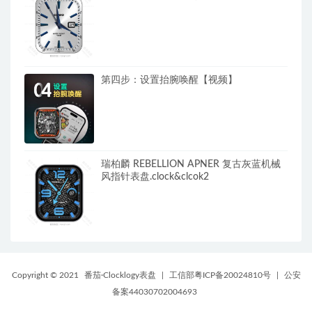
第四步：设置抬腕唤醒【视频】
瑞柏麟 REBELLION APNER 复古灰蓝机械
风指针表盘.clock&clcok2
Copyright © 2021
番茄·Clocklogy表盘
|
工信部粤ICP备20024810号
|
公安
备案44030702004693