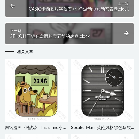
上一篇
CASIO卡西欧数字仪表+小鱼游动少女动态表盘.clock
下一篇
SEIKO精工银色盘面粉宝石简约表盘.clock
相关文章
网络漫画《枪战》This is fine小狗
Speake-Marin英伦风格黑色条纹
表盘.clock
简约表盘.clock