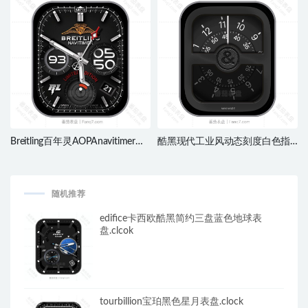
Breitling百年灵AOPAnavitimer限
酷黑现代工业风动态刻度白色指
定版酷黑色三盘式日志Ultra专用
针ultra表盘.clock&clcok2
表盘.clock&clcok2
随机推荐
edifice卡西欧酷黑简约三盘蓝色地球表
盘.clcok
tourbillion宝珀黑色星月表盘.clock