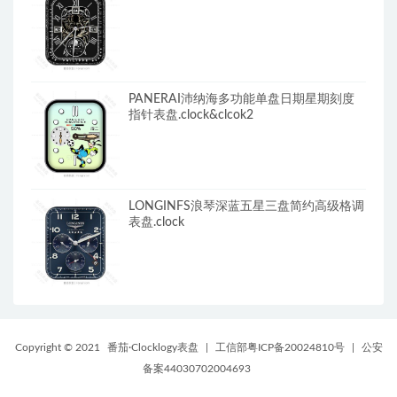
PANERAI沛纳海多功能单盘日期星期刻度
指针表盘.clock&clcok2
LONGINFS浪琴深蓝五星三盘简约高级格调
表盘.clock
Copyright © 2021
番茄·Clocklogy表盘
|
工信部粤ICP备20024810号
|
公安
备案44030702004693