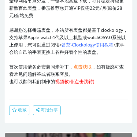
全球网络节点分发，一键本地高速下载，每月稳定持续更
新数百款表盘，番茄推荐您开通VIP仅需22元/月(原价28
元)全站免费
感谢您选择番茄表盘，本站所有表盘都是基于clockology，
支持苹果Apple watch4代及以上机型或watchOS9.0系统以
上使用，您可以通过阅读«
番茄·Clockology使用教程
»来学
会给自己的手表更换上各种好看个性的表盘。
首次使用请务必安装同步补丁，
点击获取
，如有疑惑可查
看常见问题解答或者联系客服。
也可以翻阅我们制作的
视频教程(点击跳转)
收藏
海报分享