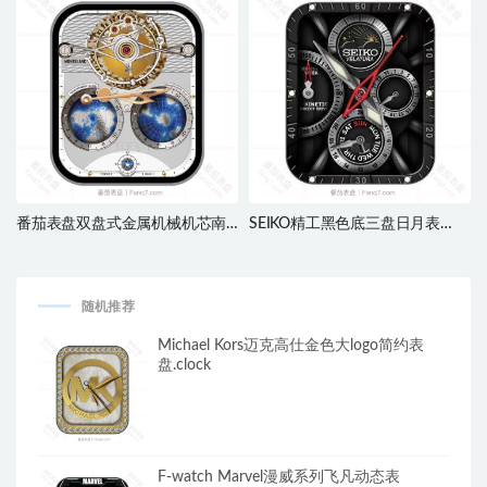
番茄表盘双盘式金属机械机芯南
SEIKO精工黑色底三盘日月表
极北极地图表盘.clock&clcok2
盘.clock
随机推荐
Michael Kors迈克高仕金色大logo简约表
盘.clock
F-watch Marvel漫威系列飞凡动态表