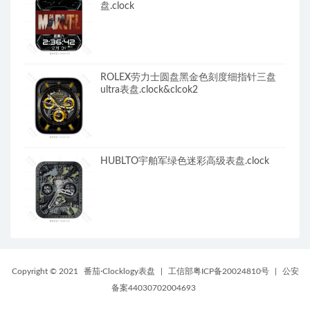
盘.clock
ROLEX劳力士圆盘黑金色刻度细指针三盘
ultra表盘.clock&clcok2
HUBLTO宇舶军绿色迷彩高级表盘.clock
Copyright © 2021
番茄·Clocklogy表盘
|
工信部粤ICP备20024810号
|
公安
备案44030702004693