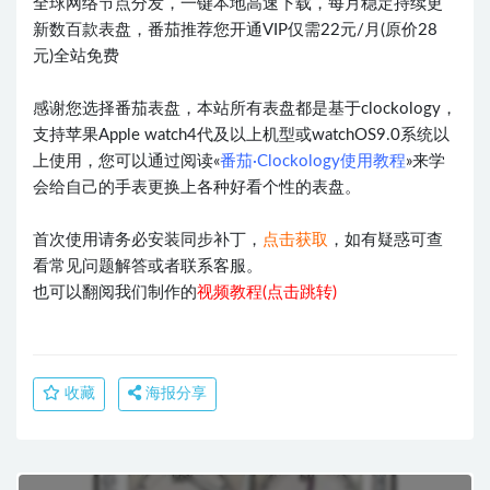
全球网络节点分发，一键本地高速下载，每月稳定持续更
新数百款表盘，番茄推荐您开通VIP仅需22元/月(原价28
元)全站免费
感谢您选择番茄表盘，本站所有表盘都是基于clockology，
支持苹果Apple watch4代及以上机型或watchOS9.0系统以
上使用，您可以通过阅读«
番茄·Clockology使用教程
»来学
会给自己的手表更换上各种好看个性的表盘。
首次使用请务必安装同步补丁，
点击获取
，如有疑惑可查
看常见问题解答或者联系客服。
也可以翻阅我们制作的
视频教程(点击跳转)
收藏
海报分享