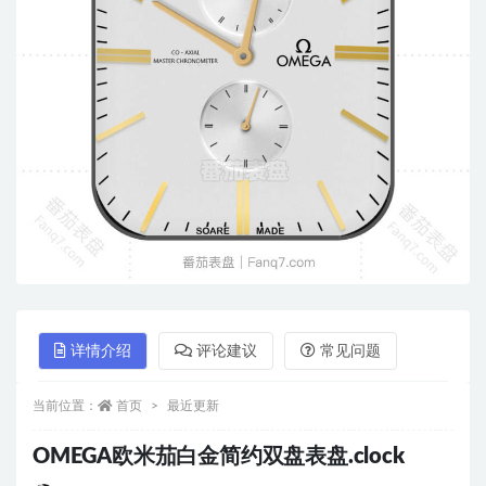
详情介绍
评论建议
常见问题
当前位置：
首页
最近更新
OMEGA欧米茄白金简约双盘表盘.clock