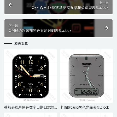
上一篇
OFF WHITE块状马赛克五彩花朵造型表盘.clock
下一篇
OMEGA欧米茄黑色五彩时刻表盘.clock
相关文章
番茄表盘炭黑色数字日期日志简
卡西欧casio灰色光面表盘.clock
约指针表盘.clock&clcok2