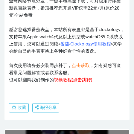
全球网络节点分发，一键本地高速下载，每月稳定持续更
新数百款表盘，番茄推荐您开通VIP仅需22元/月(原价28
元)全站免费
感谢您选择番茄表盘，本站所有表盘都是基于clockology，
支持苹果Apple watch4代及以上机型或watchOS9.0系统以
上使用，您可以通过阅读«
番茄·Clockology使用教程
»来学
会给自己的手表更换上各种好看个性的表盘。
首次使用请务必安装同步补丁，
点击获取
，如有疑惑可查
看常见问题解答或者联系客服。
也可以翻阅我们制作的
视频教程(点击跳转)
收藏
海报分享