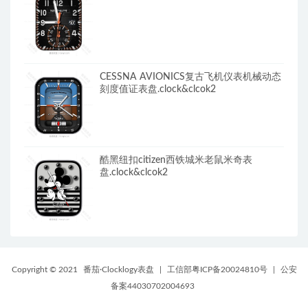
CESSNA AVIONICS复古飞机仪表机械动态
刻度值证表盘.clock&clcok2
酷黑纽扣citizen西铁城米老鼠米奇表
盘.clock&clcok2
Copyright © 2021
番茄·Clocklogy表盘
|
工信部粤ICP备20024810号
|
公安
备案44030702004693