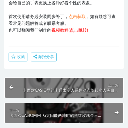
会给自己的手表更换上各种好看个性的表盘。
首次使用请务必安装同步补丁，
点击获取
，如有疑惑可查
看常见问题解答或者联系客服。
也可以翻阅我们制作的
视频教程(点击跳转)
收藏
海报分享
上一篇
卡西欧CASIO网红卡通太空人系列动态旋转小人黑白简
约表盘.clock
下一篇
卡西欧CASIO网MTG太阳能两地时酷黑红玫瑰金三
盘.clock