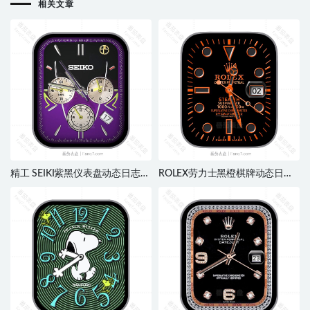
相关文章
精工 SEIKI紫黑仪表盘动态日志刻
ROLEX劳力士黑橙棋牌动态日志
度指针三盘表盘.clock&clcok2
刻度指针ultra表盘.clock&clcok2