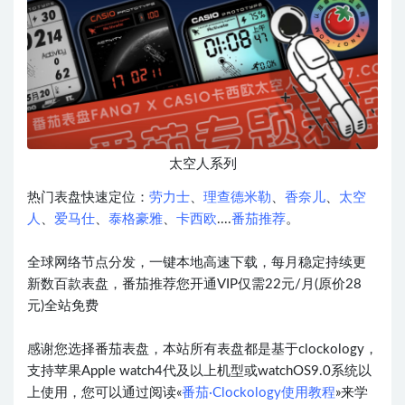
太空人系列
热门表盘快速定位：
劳力士
、
理查德米勒
、
香奈儿
、
太空
人
、
爱马仕
、
泰格豪雅
、
卡西欧
....
番茄推荐
。
全球网络节点分发，一键本地高速下载，每月稳定持续更
新数百款表盘，番茄推荐您开通VIP仅需22元/月(原价28
元)全站免费
感谢您选择番茄表盘，本站所有表盘都是基于clockology，
支持苹果Apple watch4代及以上机型或watchOS9.0系统以
上使用，您可以通过阅读«
番茄·Clockology使用教程
»来学