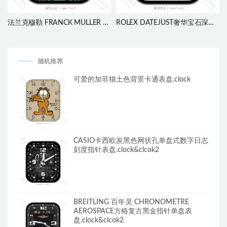
法兰克穆勒 FRANCK MULLER 绿
ROLEX DATEJUST奢华宝石深棕
色史努比联名指针表
背景动态日志金色指针表
盘.clock&clcok2
盘.clock&clcok2
随机推荐
可爱的加菲猫土色背景卡通表盘.clock
CASIO卡西欧炭黑色网状孔单盘式数字日志
刻度指针表盘.clock&clcok2
BREITLING 百年灵 CHRONOMETRE
AEROSPACE方格复古黑金指针单盘表
盘.clock&clcok2