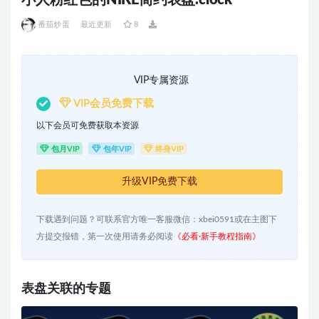
小人粉红色的NIKE简约表盘.clock
番茄炒蛋
最近更新
8
VIP专属资源
VIP会员免费下载
以下会员可免费获取本资源
包月VIP
包年VIP
终身VIP
升级VIP免费下载
下载遇到问题？可联系官方唯一客服微信：xbei0591或在主图下
方提交报错，第一次使用请务必阅读
《必看·新手教程指南》
表盘关联的专题