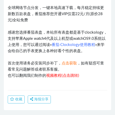
全球网络节点分发，一键本地高速下载，每月稳定持续更
新数百款表盘，番茄推荐您开通VIP仅需22元/月(原价28
元)全站免费
感谢您选择番茄表盘，本站所有表盘都是基于clockology，
支持苹果Apple watch4代及以上机型或watchOS9.0系统以
上使用，您可以通过阅读«
番茄·Clockology使用教程
»来学
会给自己的手表更换上各种好看个性的表盘。
首次使用请务必安装同步补丁，
点击获取
，如有疑惑可查
看常见问题解答或者联系客服。
也可以翻阅我们制作的
视频教程(点击跳转)
收藏
海报分享