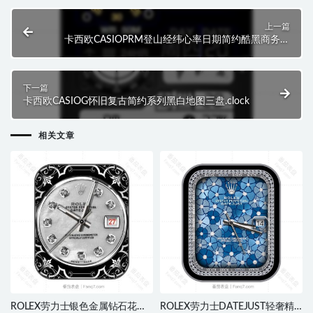
上一篇
卡西欧CASIOPRM登山经纬心率日期简约酷黑商务运
动.clock
下一篇
卡西欧CASIOG怀旧复古简约系列黑白地图三盘.clock
相关文章
ROLEX劳力士银色金属钻石花纹
ROLEX劳力士DATEJUST轻奢精