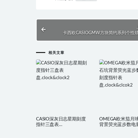
卡西欧CASIOGMW方块简约系列个性
绿.
相关文章
CASIO深灰日志星期刻度
OMEGA欧米茄月
指针三盘表
背景荧光蓝步数电
盘.clock&clock2
指针表盘.clock&clc