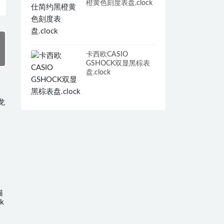
橙黄色刻度表盘.clock
卡西欧CASIO
GSHOCK双显黑棕表
盘.clock
猫
k