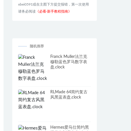
xbei0591或在主图下方提交报错，第一次使用
请务必阅读
《必看·新手教程指南》
随机推荐
Franck Muller法兰克
穆勒蓝色罗马数字表
盘.clock
RLMade 64简约复古
风黑蓝表盘.clock
Hermes爱马仕简约黑