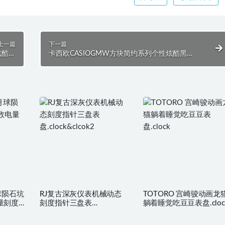
上一篇
下一篇
炫酷黑
卡西欧CASIOGMW方块简约系列个性炫酷黑
clock
红.clock
球陨石坑
RJ复古深灰仪表机械动态
TOTORO 宫崎骏动画龙
量刻度
刻度指针三盘表
躺着睡觉吃豆豆表盘.cloc
ok2
盘.clock&clcok2