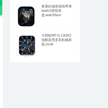
夜幕的城堡插画苹果
iwatch壁纸表
盘.watchface
卡西欧MT-G CASIO
炫酷蓝黑多彩机械表
盘.clcok