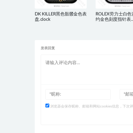
DK KILLER黑色骷髅金色表
ROLEX劳力士白
盘.clock
约金色刻度指针表
盘.clock&clock2
发表回复
浏览器会保存昵称、邮箱和网站cookies信息，下次