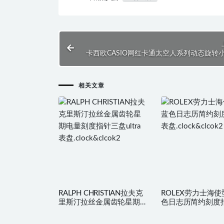
卡西欧CASIO网红卡通太空人系列动态旋转
性绿简约复古表盘.cl
相关文章
RALPH CHRISTIAN拉夫克
ROLEX劳力士海
里斯汀拉丝金属齿轮星期
色日志历简约刻度
电量刻度指针三盘ultra表
盘.clock&clcok2
盘.clock&clcok2