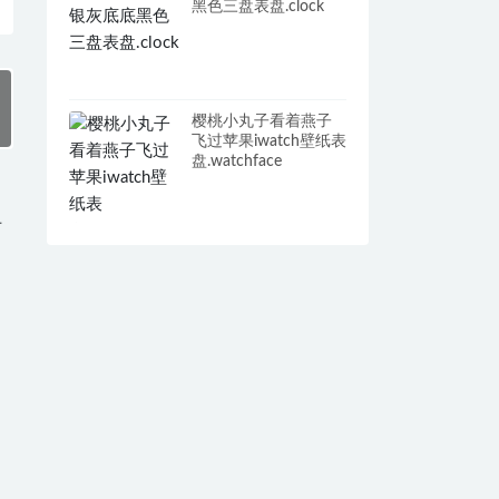
黑色三盘表盘.clock
樱桃小丸子看着燕子
飞过苹果iwatch壁纸表
盘.watchface