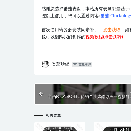
感谢您选择番茄表盘，本站所有表盘都是基于clocko
统以上使用，您可以通过阅读«
番茄·Clockol
首次使用请务必安装同步补丁，
点击获取
，如
也可以翻阅我们制作的
视频教程(点击跳转)
番茄炒蛋
普通用户
卡西欧CASIO-EFS简约个性炫酷绿黑三盘指针.cl
相关文章