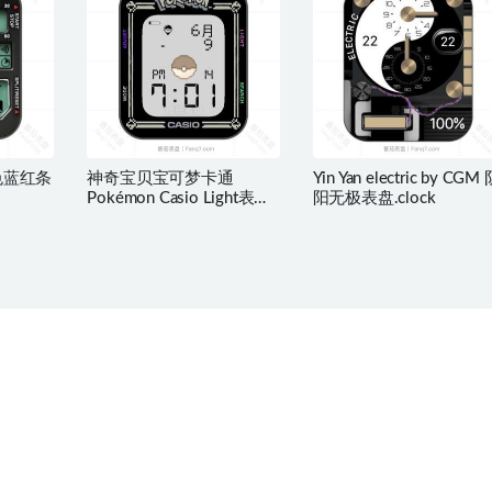
黑色蓝红条
神奇宝贝宝可梦卡通
Yin Yan electric by CGM
Pokémon Casio Light表
阳无极表盘.clock
盘.clock