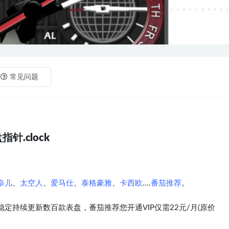
常见问题
针.clock
奈儿
、
太空人
、
爱马仕
、
泰格豪雅
、
卡西欧
....
番茄推荐
。
定持续更新数百款表盘，番茄推荐您开通VIP仅需22元/月(原价