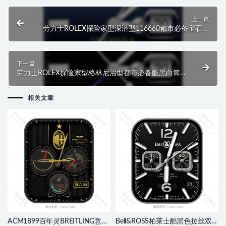
上一篇
劳力士ROLEX探险家型深潜型116660都市必备宝石蓝
渐变简约时尚职场.clock
下一篇
劳力士ROLEX探险家型格林尼治型都市必备酷黑白简
约时尚职场.clock
相关文章
ACM1899百年灵BREITLING意大
Bell&ROSS柏莱士酷黑色拉丝双