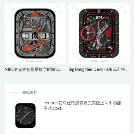
利足球甲级联赛黑金表盘.clock
盘数字日志指针表
盘.clock&clcok2
NIKE耐克银色背景数字时间齿轮
Big Bang Red Devil HUBLOT 宇舶
刻度指针表盘.clock&clock2
炫酷黑红机械动态表盘.clock
随机推荐
hermres爱马仕暗黑表盘完美版上两个功能
不动.clock