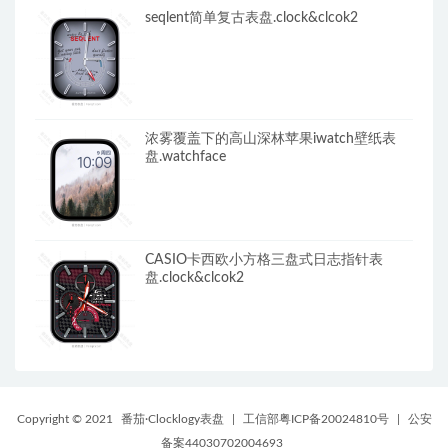
seqlent简单复古表盘.clock&clcok2
浓雾覆盖下的高山深林苹果iwatch壁纸表
盘.watchface
CASIO卡西欧小方格三盘式日志指针表
盘.clock&clcok2
Copyright © 2021
番茄·Clocklogy表盘
|
工信部粤ICP备20024810号
|
公安
备案44030702004693