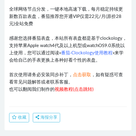
全球网络节点分发，一键本地高速下载，每月稳定持续更
新数百款表盘，番茄推荐您开通VIP仅需22元/月(原价28
元)全站免费
感谢您选择番茄表盘，本站所有表盘都是基于clockology，
支持苹果Apple watch4代及以上机型或watchOS9.0系统以
上使用，您可以通过阅读«
番茄·Clockology使用教程
»来学
会给自己的手表更换上各种好看个性的表盘。
首次使用请务必安装同步补丁，
点击获取
，如有疑惑可查
看常见问题解答或者联系客服。
也可以翻阅我们制作的
视频教程(点击跳转)
收藏
海报分享