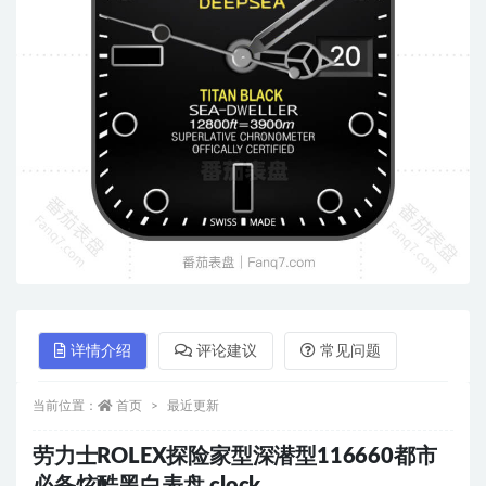
详情介绍
评论建议
常见问题
当前位置：
首页
最近更新
劳力士ROLEX探险家型深潜型116660都市