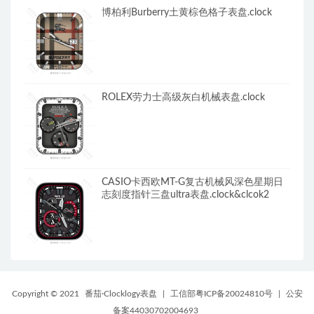
博柏利Burberry土黄棕色格子表盘.clock
ROLEX劳力士高级灰白机械表盘.clock
CASIO卡西欧MT-G复古机械风深色星期日
志刻度指针三盘ultra表盘.clock&clcok2
Copyright © 2021
番茄·Clocklogy表盘
|
工信部粤ICP备20024810号
|
公安
备案44030702004693