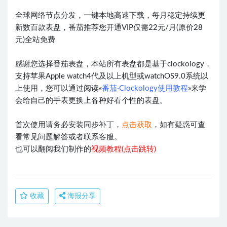
全球网络节点分发，一键本地高速下载，每月稳定持续更
新数百款表盘，番茄推荐您开通VIP仅需22元/月(原价28
元)全站免费
感谢您选择番茄表盘，本站所有表盘都是基于clockology，
支持苹果Apple watch4代及以上机型或watchOS9.0系统以
上使用，您可以通过阅读«
番茄·Clockology使用教程
»来学
会给自己的手表更换上各种好看个性的表盘。
首次使用请务必安装同步补丁，
点击获取
，如有疑惑可查
看常见问题解答或者联系客服。
也可以翻阅我们制作的
视频教程(点击跳转)
收藏
海报分享