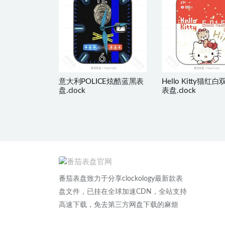
意大利POLICE炫酷蓝黑表
Hello Kitty猫红
盘.clock
表盘.clock
番茄表盘致力于分享clockology最新款表
盘文件，已挂在全球加速CDN，全站支持
高速下载，免去第三方网盘下载的麻烦