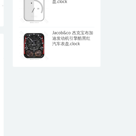
盘.clock
Jacob&co 杰克宝布加
迪发动机引擎酷黑红
汽车表盘.clock