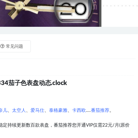
常见问题
34茄子色表盘动态.clock
奈儿
、
太空人
、
爱马仕
、
泰格豪雅
、
卡西欧
....
番茄推荐
。
定持续更新数百款表盘，番茄推荐您开通VIP仅需22元/月(原价