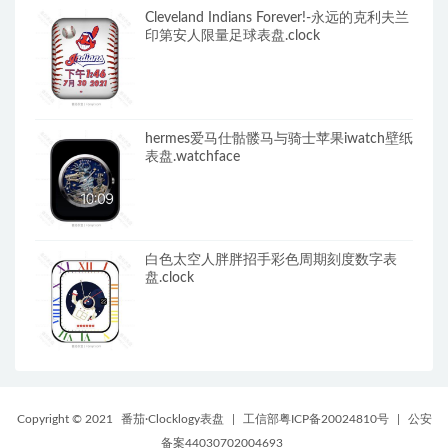
Cleveland Indians Forever!-永远的克利夫兰
印第安人限量足球表盘.clock
hermes爱马仕骷髅马与骑士苹果iwatch壁纸
表盘.watchface
白色太空人胖胖招手彩色周期刻度数字表
盘.clock
Copyright © 2021
番茄·Clocklogy表盘
|
工信部粤ICP备20024810号
|
公安
备案44030702004693