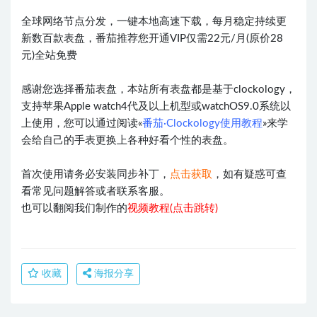
全球网络节点分发，一键本地高速下载，每月稳定持续更
新数百款表盘，番茄推荐您开通VIP仅需22元/月(原价28
元)全站免费
感谢您选择番茄表盘，本站所有表盘都是基于clockology，
支持苹果Apple watch4代及以上机型或watchOS9.0系统以
上使用，您可以通过阅读«
番茄·Clockology使用教程
»来学
会给自己的手表更换上各种好看个性的表盘。
首次使用请务必安装同步补丁，
点击获取
，如有疑惑可查
看常见问题解答或者联系客服。
也可以翻阅我们制作的
视频教程(点击跳转)
收藏
海报分享