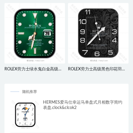
彩刻字表盘.clock
级月相表盘.clock
ROLEX劳力士绿水鬼白金高级贵
ROLEX劳力士高级黑色印花羽毛
族表盘.clock&clock2
表盘.clock
随机推荐
HERMES爱马仕幸运马单盘式月相数字简约
表盘.clock&clcok2