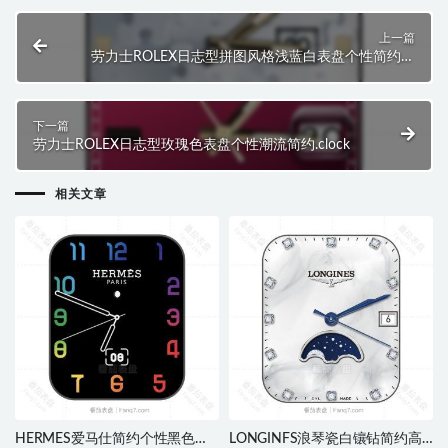
上一篇
劳力士ROLEX日志型拼图风格浅蓝白表盘个性简约潮
流INS.clock
下一篇
劳力士ROLEX日志型玫瑰色表盘个性潮流简约.clock
相关文章
HERMES爱马仕简约个性黑色七
LONGINFS浪琴瓷白镶钻简约高