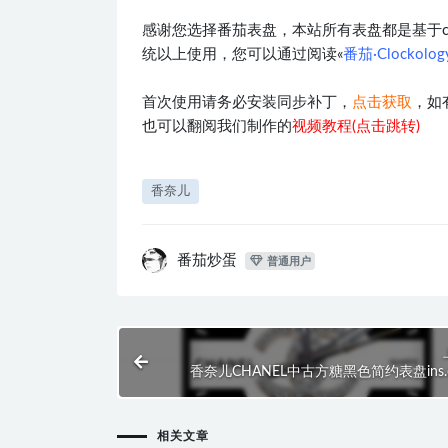
感谢您选择番茄表盘，本站所有表盘都是基于clocko
统以上使用，您可以通过阅读«
番茄·Clockol
首次使用请务必安装同步补丁，
点击获取
，如
也可以翻阅我们制作的
视频教程(点击跳转)
香奈儿
番茄炒蛋
普通用户
香奈儿CHANEL中古方糖黑色简约表盘ins.c
相关文章