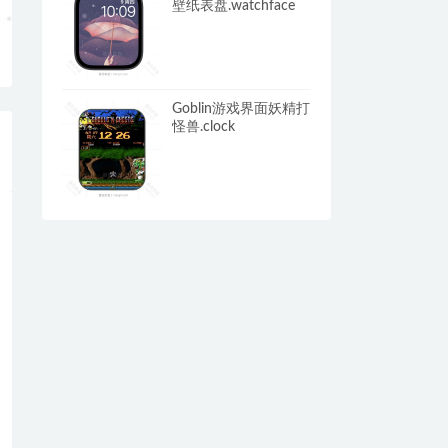
壁纸表盘.watchface
Goblin游戏界面妖精打
怪兽.clock