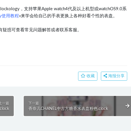
logy，支持苹果Apple watch4代及以上机型或watchOS9.0系
ogy使用教程
»来学会给自己的手表更换上各种好看个性的表盘。
有疑惑可查看常见问题解答或者联系客服。
收藏
海报分享
上一篇
下一篇
lock
香奈儿CHANEL中古方糖香水表盘粉色.clock