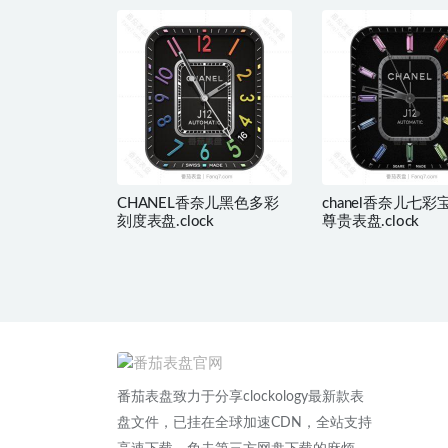
CHANEL香奈儿黑色多彩
chanel香奈儿七
刻度表盘.clock
尊贵表盘.clock
番茄表盘致力于分享clockology最新款表
盘文件，已挂在全球加速CDN，全站支持