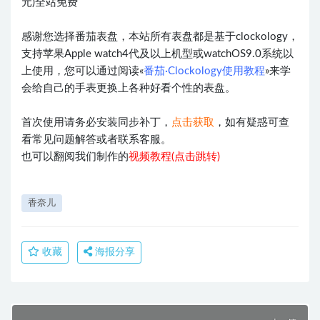
元)全站免费
感谢您选择番茄表盘，本站所有表盘都是基于clockology，
支持苹果Apple watch4代及以上机型或watchOS9.0系统以
上使用，您可以通过阅读«
番茄·Clockology使用教程
»来学
会给自己的手表更换上各种好看个性的表盘。
首次使用请务必安装同步补丁，
点击获取
，如有疑惑可查
看常见问题解答或者联系客服。
也可以翻阅我们制作的
视频教程(点击跳转)
香奈儿
收藏
海报分享