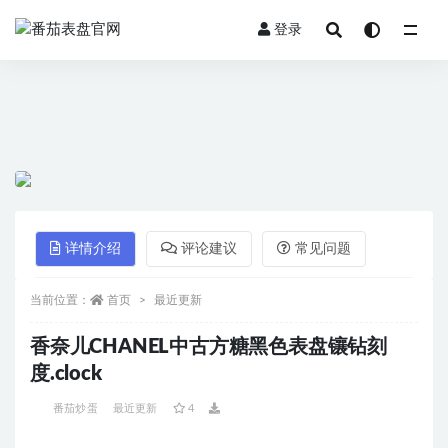
登录
全部
详情介绍
评论建议
常见问题
当前位置：
首页
最近更新
香奈儿CHANEL中古方糖黑色表盘镶钻刻
度.clock
番茄炒蛋
最近更新
4