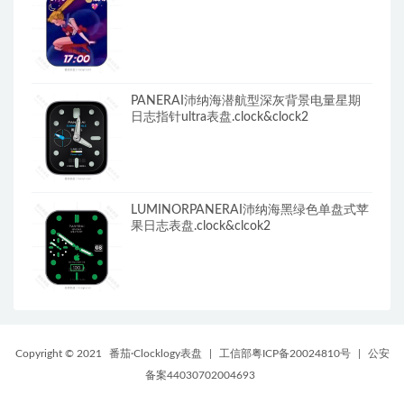
PANERAI沛纳海潜航型深灰背景电量星期
日志指针ultra表盘.clock&clock2
LUMINORPANERAI沛纳海黑绿色单盘式苹
果日志表盘.clock&clcok2
Copyright © 2021
番茄·Clocklogy表盘
|
工信部粤ICP备20024810号
|
公安
备案44030702004693