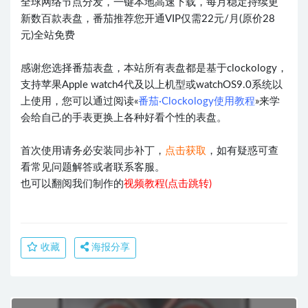
全球网络节点分发，一键本地高速下载，每月稳定持续更
新数百款表盘，番茄推荐您开通VIP仅需22元/月(原价28
元)全站免费
感谢您选择番茄表盘，本站所有表盘都是基于clockology，
支持苹果Apple watch4代及以上机型或watchOS9.0系统以
上使用，您可以通过阅读«
番茄·Clockology使用教程
»来学
会给自己的手表更换上各种好看个性的表盘。
首次使用请务必安装同步补丁，
点击获取
，如有疑惑可查
看常见问题解答或者联系客服。
也可以翻阅我们制作的
视频教程(点击跳转)
收藏
海报分享