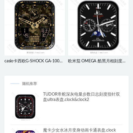
casio卡西欧G-SHOCK GA-100CF
欧米茄 OMEGA 酷黑月相刻度动
炫酷黄迷彩风机械表盘.clock
态指针双盘表盘.clock&clcok2
随机推荐
TUDOR帝舵深灰电量步数日志刻度指针双
盘ultra表盘.clock&clock2
魔卡少女水冰月变身动画卡通表盘.clock