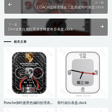
上一篇
COACH蔻驰玫瑰金三盘高级简约表盘.clock
下一篇
Dior迪奥白底红黑渐变蜂窝奇异表盘.clock
相关文章
Porsche保时捷黑色编织纹理表
简约灰白表盘.clock
盘.clock