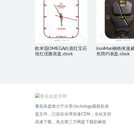
欧米茄OMEGA白底红宝石
IronMan钢铁侠
玫红优雅表盘.clock
色简约表盘.clock
番茄表盘致力于分享clockology最新款表
盘文件，已挂在全球加速CDN，全站支持
高速下载，免去第三方网盘下载的麻烦