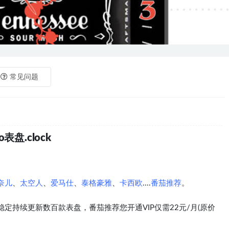
常见问题
表盘.clock
奈儿
、
太空人
、
爱马仕
、
泰格豪雅
、
卡西欧
....
番茄推荐
。
定持续更新数百款表盘，番茄推荐您开通VIP仅需22元/月(原价