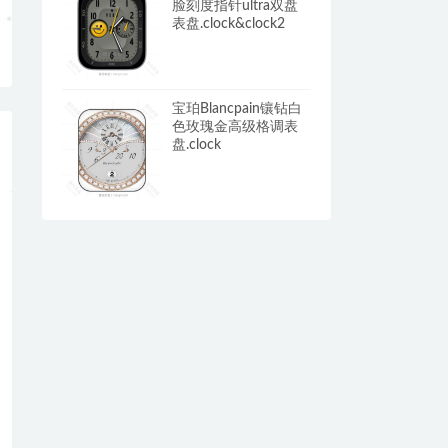
脸刻度指针ultra双盘
表盘.clock&clock2
宝珀Blancpain镶钻白
色玫瑰金高级格调表
盘.clock