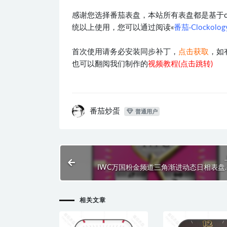
感谢您选择番茄表盘，本站所有表盘都是基于clocko
统以上使用，您可以通过阅读«
番茄·Clockol
首次使用请务必安装同步补丁，
点击获取
，如
也可以翻阅我们制作的
视频教程(点击跳转)
番茄炒蛋
普通用户
IWC万国粉金频道三角渐进动态日相表盘.cl
相关文章