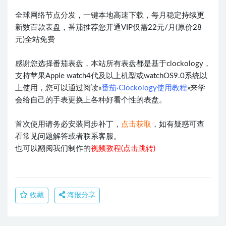
全球网络节点分发，一键本地高速下载，每月稳定持续更
新数百款表盘，番茄推荐您开通VIP仅需22元/月(原价28
元)全站免费
感谢您选择番茄表盘，本站所有表盘都是基于clockology，
支持苹果Apple watch4代及以上机型或watchOS9.0系统以
上使用，您可以通过阅读«
番茄·Clockology使用教程
»来学
会给自己的手表更换上各种好看个性的表盘。
首次使用请务必安装同步补丁，
点击获取
，如有疑惑可查
看常见问题解答或者联系客服。
也可以翻阅我们制作的
视频教程(点击跳转)
收藏
海报分享