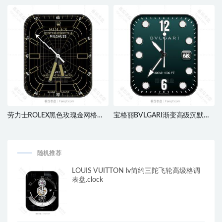
械表盘.clock
盘.clock
劳力士ROLEX黑色玫瑰金网格表
宝格丽BVLGARI渐变高级沉默
盘.clock
绿.clock
随机推荐
LOUIS VUITTON lv简约三陀飞轮高级格调
表盘.clock