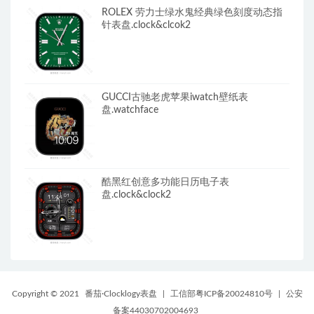
ROLEX 劳力士绿水鬼经典绿色刻度动态指
针表盘.clock&clcok2
GUCCI古驰老虎苹果iwatch壁纸表
盘.watchface
酷黑红创意多功能日历电子表
盘.clock&clock2
Copyright © 2021
番茄·Clocklogy表盘
|
工信部粤ICP备20024810号
|
公安
备案44030702004693