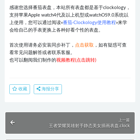
感谢您选择番茄表盘，本站所有表盘都是基于clockology，
支持苹果Apple watch4代及以上机型或watchOS9.0系统以
上使用，您可以通过阅读«
番茄·Clockology使用教程
»来学
会给自己的手表更换上各种好看个性的表盘。
首次使用请务必安装同步补丁，
点击获取
，如有疑惑可查
看常见问题解答或者联系客服。
也可以翻阅我们制作的
视频教程(点击跳转)
收藏
海报分享
上一篇
王者荣耀英雄射手静态美女插画表盘.clock