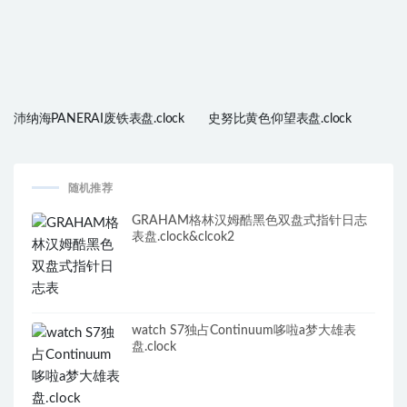
沛纳海PANERAI废铁表盘.clock
史努比黄色仰望表盘.clock
随机推荐
GRAHAM格林汉姆酷黑色双盘式指针日志
表盘.clock&clcok2
watch S7独占Continuum哆啦a梦大雄表
盘.clock