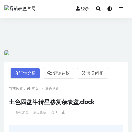
登录
全部
详情介绍
评论建议
常见问题
当前位置：
首页
最近更新
土色四盘斗转星移复杂表盘.clock
番茄炒蛋
最近更新
1