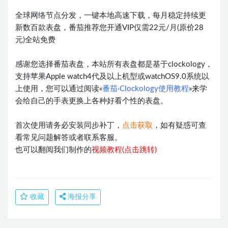
全球网络节点分发，一键本地高速下载，每月稳定持续更
新数百款表盘，番茄推荐您开通VIP仅需22元/月(原价28
元)全站免费
感谢您选择番茄表盘，本站所有表盘都是基于clockology，
支持苹果Apple watch4代及以上机型或watchOS9.0系统以
上使用，您可以通过阅读«
番茄·Clockology使用教程
»来学
会给自己的手表更换上各种好看个性的表盘。
首次使用请务必安装同步补丁，
点击获取
，如有疑惑可查
看常见问题解答或者联系客服。
也可以翻阅我们制作的
视频教程(点击跳转)
收藏
海报分享