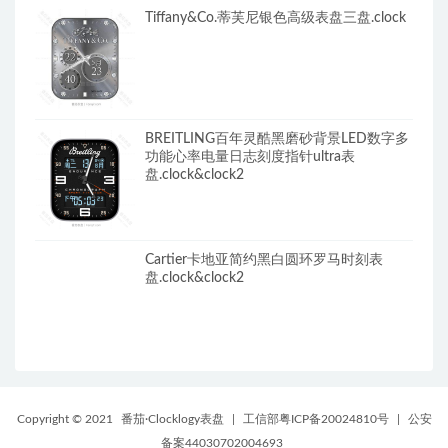
Tiffany&Co.蒂芙尼银色高级表盘三盘.clock
BREITLING百年灵酷黑磨砂背景LED数字多
功能心率电量日志刻度指针ultra表
盘.clock&clock2
Cartier卡地亚简约黑白圆环罗马时刻表
盘.clock&clock2
Copyright © 2021
番茄·Clocklogy表盘
|
工信部粤ICP备20024810号
|
公安
备案44030702004693