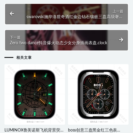
上一篇
swarovski施华洛世奇酒红金边钻石镶嵌三盘高级奢华
表盘.clock
下一篇
Zero two dance抖音爆火动态少女分身插画表盘.clock
相关文章
LUMINOX鲁美诺斯飞机背景荧光
boss创意三盘黑金红三色表