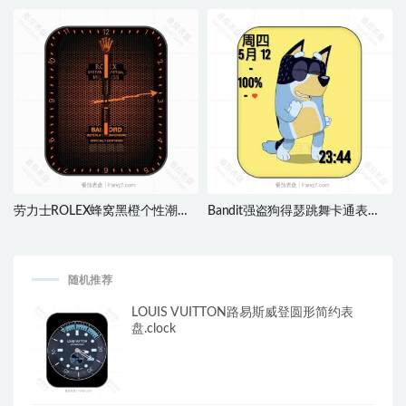
刻度指针ultra表盘.clock&clock2
盘.clock&clock2
劳力士ROLEX蜂窝黑橙个性潮流
Bandit强盗狗得瑟跳舞卡通表
表盘.clock
盘.clock
随机推荐
LOUIS VUITTON路易斯威登圆形简约表
盘.clock