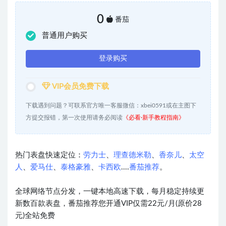
0
番茄
普通用户购买
登录购买
VIP会员免费下载
下载遇到问题？可联系官方唯一客服微信：xbei0591或在主图下
方提交报错，第一次使用请务必阅读
《必看·新手教程指南》
热门表盘快速定位：
劳力士
、
理查德米勒
、
香奈儿
、
太空
人
、
爱马仕
、
泰格豪雅
、
卡西欧
....
番茄推荐
。
全球网络节点分发，一键本地高速下载，每月稳定持续更
新数百款表盘，番茄推荐您开通VIP仅需22元/月(原价28
元)全站免费