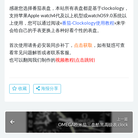
感谢您选择番茄表盘，本站所有表盘都是基于clockology，
支持苹果Apple watch4代及以上机型或watchOS9.0系统以
上使用，您可以通过阅读«
番茄·Clockology使用教程
»来学
会给自己的手表更换上各种好看个性的表盘。
首次使用请务必安装同步补丁，
点击获取
，如有疑惑可查
看常见问题解答或者联系客服。
也可以翻阅我们制作的
视频教程(点击跳转)
收藏
海报分享
上一篇
OMEGA欧米茄三盘酷黑高级表.clock