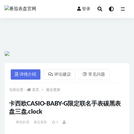
登录
全部
详情介绍
评论建议
常见问题
当前位置：
首页
最近更新
卡西欧CASIO-BABY-G限定联名手表碳黑表
盘三盘.clock
番茄炒蛋
最近更新
1