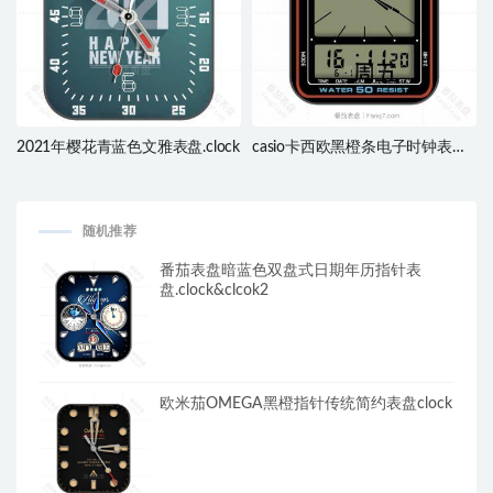
2021年樱花青蓝色文雅表盘.clock
casio卡西欧黑橙条电子时钟表
盘.clock
随机推荐
番茄表盘暗蓝色双盘式日期年历指针表
盘.clock&clcok2
欧米茄OMEGA黑橙指针传统简约表盘clock