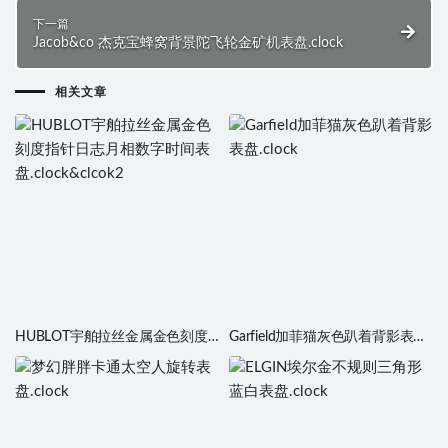
下一篇
Jacob&co 杰克宝蜂窝背景陀飞轮金矿机表盘.clock
相关文章
HUBLOT宇舶拉丝金属金色刻度
Garfield加菲猫灰色趴着背影表
指针日志月相数字时间表
盘.clock
盘.clock&clcok2