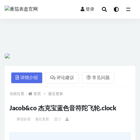
登录
全部
详情介绍
评论建议
常见问题
当前位置：
首页
最近更新
Jacob&co 杰克宝蓝色音符陀飞轮.clock
番茄炒蛋
最近更新
2