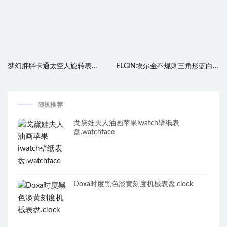
梦幻胖胖卡通太空人旋转表
ELGIN埃尔金不规则三角形蓝白
盘.clock
表盘.clock
随机推荐
戈黛娃夫人油画苹果iwatch壁纸表
盘.watchface
Doxa时度黑色淡黄刻度机械表盘.clock