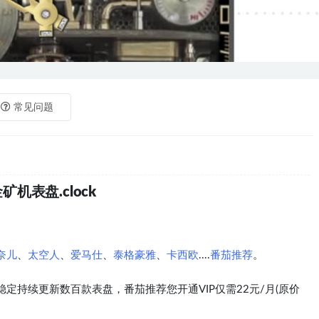
常见问题
矿机表盘.clock
奈儿
、
太空人
、
爱马仕
、
泰格豪雅
、
卡西欧
....
番茄推荐
。
定持续更新数百款表盘，番茄推荐您开通VIP仅需22元/月(原价