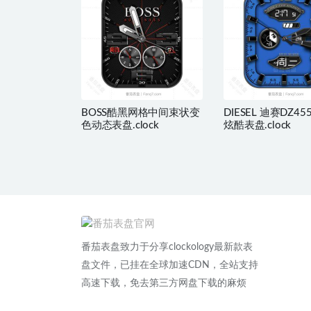
BOSS酷黑网格中间束状变
DIESEL 迪赛DZ4
色动态表盘.clock
炫酷表盘.clock
番茄表盘致力于分享clockology最新款表
盘文件，已挂在全球加速CDN，全站支持
高速下载，免去第三方网盘下载的麻烦