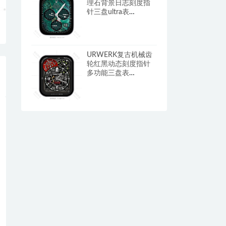
理石背景日志刻度指
针三盘ultra表
盘.clock&clock2
URWERK复古机械齿
轮红黑动态刻度指针
多功能三盘表
盘.clock&clcok2