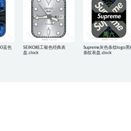
550蓝色
SEIKO精工银色经典表
Supreme灰色条纹logo黑
盘.clock
条纹表盘.clock