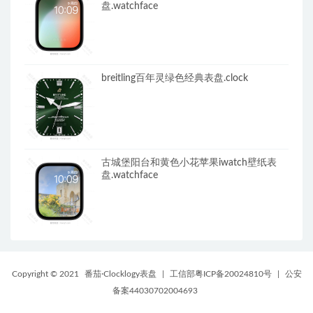
盘.watchface
breitling百年灵绿色经典表盘.clock
古城堡阳台和黄色小花苹果iwatch壁纸表
盘.watchface
Copyright © 2021
番茄·Clocklogy表盘
|
工信部粤ICP备20024810号
|
公安
备案44030702004693