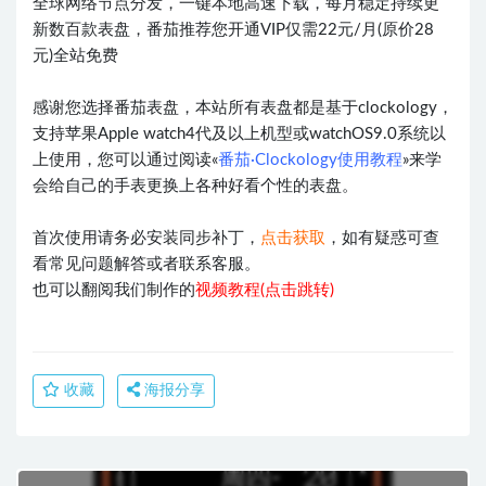
全球网络节点分发，一键本地高速下载，每月稳定持续更
新数百款表盘，番茄推荐您开通VIP仅需22元/月(原价28
元)全站免费
感谢您选择番茄表盘，本站所有表盘都是基于clockology，
支持苹果Apple watch4代及以上机型或watchOS9.0系统以
上使用，您可以通过阅读«
番茄·Clockology使用教程
»来学
会给自己的手表更换上各种好看个性的表盘。
首次使用请务必安装同步补丁，
点击获取
，如有疑惑可查
看常见问题解答或者联系客服。
也可以翻阅我们制作的
视频教程(点击跳转)
收藏
海报分享