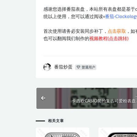
感谢您选择番茄表盘，本站所有表盘都是基于clocko
统以上使用，您可以通过阅读«
番茄·Clockol
首次使用请务必安装同步补丁，
点击获取
，如
也可以翻阅我们制作的
视频教程(点击跳转)
番茄炒蛋
普通用户
卡西欧CASIO简约复古可爱粉表盘.cl
相关文章