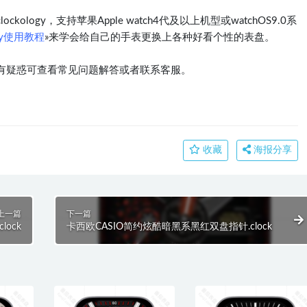
logy，支持苹果Apple watch4代及以上机型或watchOS9.0系
ogy使用教程
»来学会给自己的手表更换上各种好看个性的表盘。
有疑惑可查看常见问题解答或者联系客服。
收藏
海报分享
上一篇
下一篇
ock
卡西欧CASIO简约炫酷暗黑系黑红双盘指针.clock