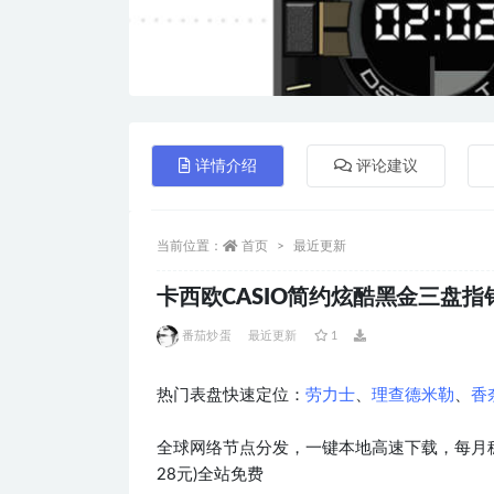
详情介绍
评论建议
当前位置：
首页
最近更新
卡西欧CASIO简约炫酷黑金三盘指针.
番茄炒蛋
最近更新
1
热门表盘快速定位：
劳力士
、
理查德米勒
、
香
全球网络节点分发，一键本地高速下载，每月稳
28元)全站免费