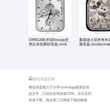
OMEGA欧米茄Snoopy史
素描迪士尼米奇米
努比灰色磨砂表盘.clock
通表盘.clock&clco
番茄表盘致力于分享clockology最新款表
盘文件，已挂在全球加速CDN，全站支持
高速下载，免去第三方网盘下载的麻烦