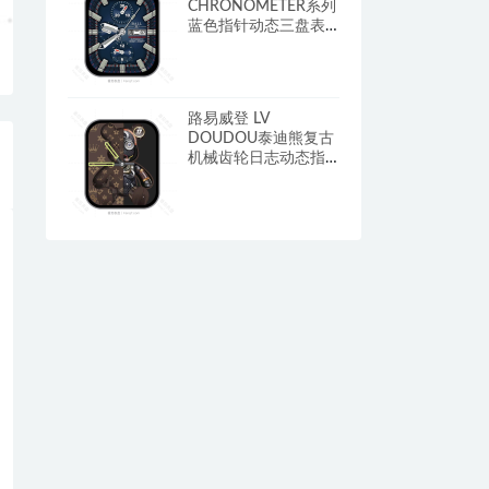
CHRONOMETER系列
蓝色指针动态三盘表
盘.clock&clcok2
路易威登 LV
DOUDOU泰迪熊复古
机械齿轮日志动态指
针表盘.clock&clcok2