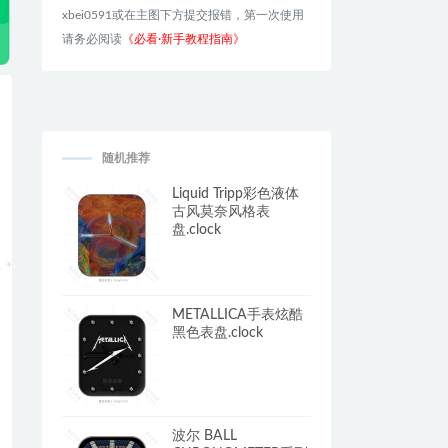
xbei0591或在主图下方提交报错，第一次使用
请务必阅读
《必看·新手教程指南》
随机推荐
Liquid Tripp彩色液体
古风莫奈风格表
盘.clock
METALLICA手表炫酷
黑色表盘.clock
波尔 BALL