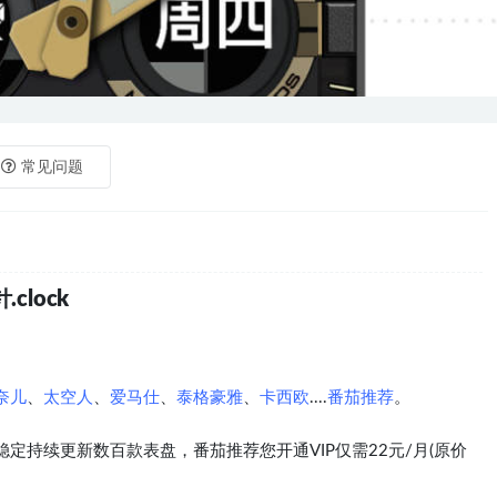
常见问题
clock
奈儿
、
太空人
、
爱马仕
、
泰格豪雅
、
卡西欧
....
番茄推荐
。
定持续更新数百款表盘，番茄推荐您开通VIP仅需22元/月(原价