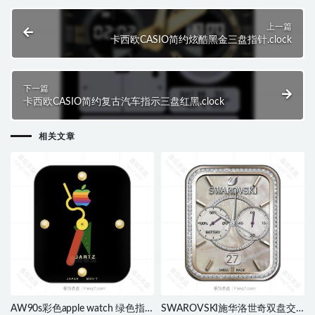
上一篇
卡西欧CASIO简约炫酷黑金三盘指针.clock
下一篇
卡西欧CASIO简约复古汽车指示三盘红黑.clock
相关文章
AW90s彩色apple watch 绿色指
SWAROVSKI施华洛世奇双盘交