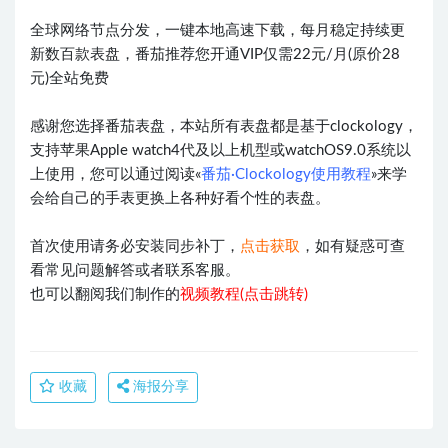
全球网络节点分发，一键本地高速下载，每月稳定持续更
新数百款表盘，番茄推荐您开通VIP仅需22元/月(原价28
元)全站免费
感谢您选择番茄表盘，本站所有表盘都是基于clockology，
支持苹果Apple watch4代及以上机型或watchOS9.0系统以
上使用，您可以通过阅读«
番茄·Clockology使用教程
»来学
会给自己的手表更换上各种好看个性的表盘。
首次使用请务必安装同步补丁，
点击获取
，如有疑惑可查
看常见问题解答或者联系客服。
也可以翻阅我们制作的
视频教程(点击跳转)
收藏
海报分享